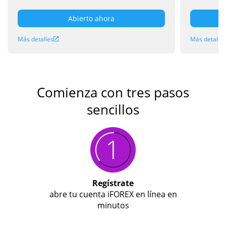
Abierto ahora
Más detalles
Más detalle
Comienza con tres pasos
sencillos
Regístrate
abre tu cuenta iFOREX en línea en
minutos